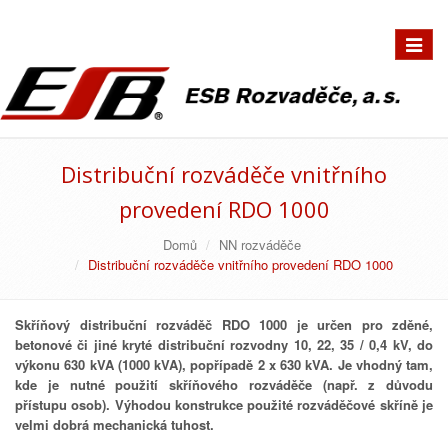
Přepno
navigac
Distribuční rozváděče vnitřního
provedení RDO 1000
Domů
NN rozváděče
Distribuční rozváděče vnitřního provedení RDO 1000
Skříňový distribuční rozváděč RDO 1000 je určen pro zděné,
betonové či jiné kryté distribuční rozvodny 10, 22, 35 / 0,4 kV, do
výkonu 630 kVA (1000 kVA), popřípadě 2 x 630 kVA. Je vhodný tam,
kde je nutné použití skříňového rozváděče (např. z důvodu
přístupu osob). Výhodou konstrukce použité rozváděčové skříně je
velmi dobrá mechanická tuhost.