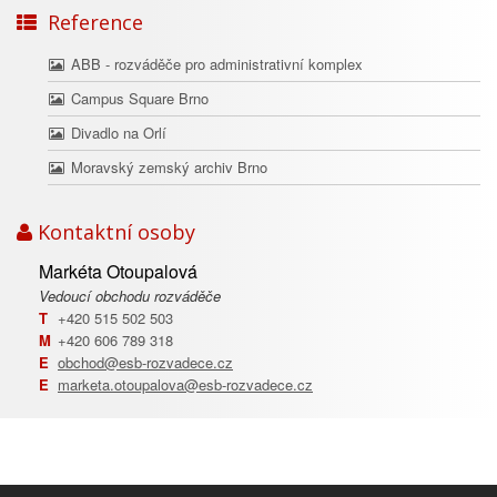
Reference
ABB - rozváděče pro administrativní komplex
Campus Square Brno
Divadlo na Orlí
Moravský zemský archiv Brno
Kontaktní osoby
Markéta Otoupalová
Vedoucí obchodu rozváděče
T
+420 515 502 503
M
+420 606 789 318
E
obchod@esb-rozvadece.cz
E
marketa.otoupalova@esb-rozvadece.cz