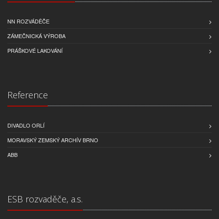
NN ROZVÁDĚČE
ZÁMEČNICKÁ VÝROBA
PRÁŠKOVÉ LAKOVÁNÍ
Reference
DIVADLO ORLÍ
MORAVSKÝ ZEMSKÝ ARCHÍV BRNO
ABB
ESB rozvaděče, a.s.