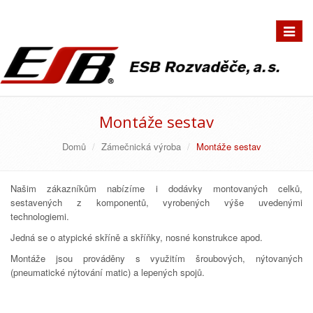
Přepno
navigac
Montáže sestav
Domů
Zámečnická výroba
Montáže sestav
Našim zákazníkům nabízíme i dodávky montovaných celků,
sestavených z komponentů, vyrobených výše uvedenými
technologiemi.
Jedná se o atypické skříně a skříňky, nosné konstrukce apod.
Montáže jsou prováděny s využitím šroubových, nýtovaných
(pneumatické nýtování matic) a lepených spojů.