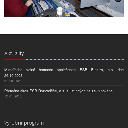
Aktuality
Mimořádná valná hromada společnosti ESB Elektro, a.s. dne
26.10.2023
21. 09. 2023
Přeměna akcií ESB Rozvaděče, a.s. z listinných na zaknihované
12. 01. 2018
Výrobní program