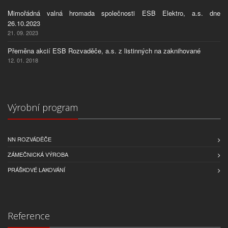
Mimořádná valná hromada společnosti ESB Elektro, a.s. dne
26.10.2023
21. 09. 2023
Přeměna akcií ESB Rozvaděče, a.s. z listinných na zaknihované
12. 01. 2018
Výrobní program
NN ROZVÁDĚČE
ZÁMEČNICKÁ VÝROBA
PRÁŠKOVÉ LAKOVÁNÍ
Reference