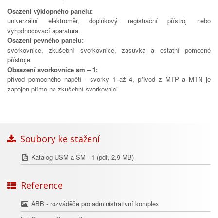
Osazení výklopného panelu:
univerzální elektroměr, doplňkový registrační přístroj nebo
vyhodnocovací aparatura
Osazení pevného panelu:
svorkovnice, zkušební svorkovnice, zásuvka a ostatní pomocné
přístroje
Obsazení svorkovnice sm – 1:
přívod pomocného napětí - svorky 1 až 4, přívod z MTP a MTN je
zapojen přímo na zkušební svorkovnici
Soubory ke stažení
Katalog USM a SM - 1
(pdf, 2,9 MB)
Reference
ABB - rozváděče pro administrativní komplex