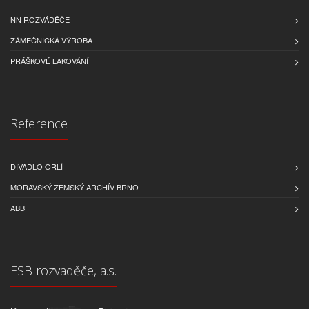
NN ROZVÁDĚČE
ZÁMEČNICKÁ VÝROBA
PRÁŠKOVÉ LAKOVÁNÍ
Reference
DIVADLO ORLÍ
MORAVSKÝ ZEMSKÝ ARCHÍV BRNO
ABB
ESB rozvaděče, a.s.