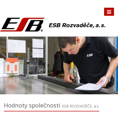
Přepno
navigac
Hodnoty společnosti
ESB ROZVADĚČE, a.s.